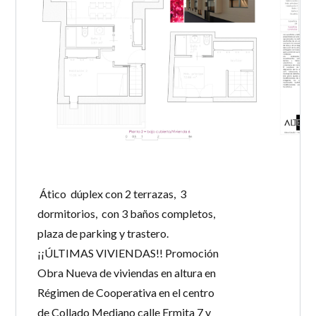
INICIAR SESIÓN
Ático dúplex con 2 terrazas, 3
Lost your password?
dormitorios, con 3 baños completos,
plaza de parking y trastero.
¡¡ÚLTIMAS VIVIENDAS!! Promoción
Obra Nueva de viviendas en altura en
Régimen de Cooperativa en el centro
de Collado Mediano calle Ermita 7 y