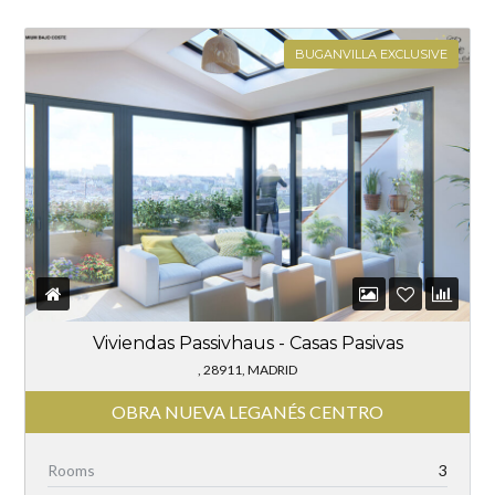
BUGANVILLA EXCLUSIVE
Viviendas Passivhaus - Casas Pasivas
, 28911, MADRID
OBRA NUEVA LEGANÉS CENTRO
Rooms
3