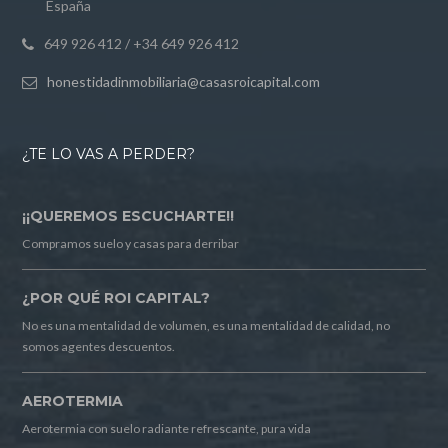
España
649 926 412 / +34 649 926 412
honestidadinmobiliaria@casasroicapital.com
¿TE LO VAS A PERDER?
¡¡QUEREMOS ESCUCHARTE!!
Compramos suelo y casas para derribar
¿POR QUÉ ROI CAPITAL?
No es una mentalidad de volumen, es una mentalidad de calidad, no
somos agentes descuentos.
AEROTERMIA
Aerotermia con suelo radiante refrescante, pura vida