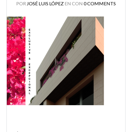
POR
JOSÉ LUIS LÓPEZ
EN
CON
0 COMMENTS