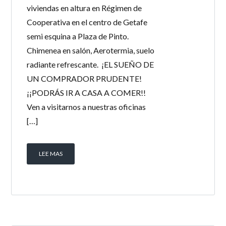
viviendas en altura en Régimen de
Cooperativa en el centro de Getafe
semi esquina a Plaza de Pinto.
Chimenea en salón, Aerotermia, suelo
radiante refrescante. ¡EL SUEÑO DE
UN COMPRADOR PRUDENTE!
¡¡PODRÁS IR A CASA A COMER!!
Ven a visitarnos a nuestras oficinas
[…]
LEE MAS