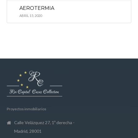
AEROTERMIA
ABRIL 15, 2020
Proyectos inmobiliarios
Calle Velázquez 27, 1º derecha -
Madrid, 28001