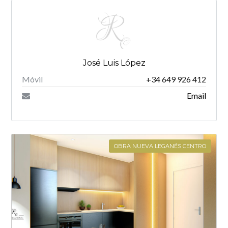
José Luis López
Móvil
+34 649 926 412
Email
OBRA NUEVA LEGANÉS CENTRO